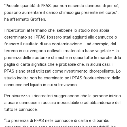
"Piccole quantità di PFAS, pur non essendo dannose di per sé,
possono aumentare il carico chimico già presente nel corpo",
ha affermato Groffen.
I ricercatori affermano che, sebbene lo studio non abbia
determinato se i PFAS fossero stati aggiunti alle cannucce o
fossero il risultato di una contaminazione – ad esempio, dal
terreno in cui vengono coltivati ​​i materiali a base vegetale – la
presenza delle sostanze chimiche in quasi tutte le marche di la
paglia di carta significa che è probabile che, in alcuni casi, i
PFAS siano stati utilizzati come rivestimento idrorepellente. Lo
studio inoltre non ha esaminato se i PFAS fuoriuscissero dalle
cannucce nel liquido in cui si trovavano.
Per sicurezza, i ricercatori suggeriscono che le persone inizino
a usare cannucce in acciaio inossidabile o ad abbandonare del
tutto le cannucce.
“La presenza di PFAS nelle cannucce di carta e di bambù