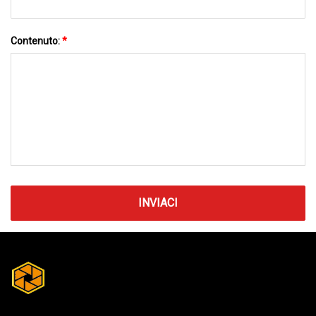
Contenuto:
*
INVIACI