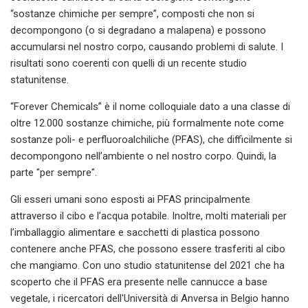
“sostanze chimiche per sempre”, composti che non si
decompongono (o si degradano a malapena) e possono
accumularsi nel nostro corpo, causando problemi di salute. I
risultati sono coerenti con quelli di un recente studio
statunitense.
“Forever Chemicals” è il nome colloquiale dato a una classe di
oltre 12.000 sostanze chimiche, più formalmente note come
sostanze poli- e perfluoroalchiliche (PFAS), che difficilmente si
decompongono nell’ambiente o nel nostro corpo. Quindi, la
parte "per sempre".
Gli esseri umani sono esposti ai PFAS principalmente
attraverso il cibo e l’acqua potabile. Inoltre, molti materiali per
l’imballaggio alimentare e sacchetti di plastica possono
contenere anche PFAS, che possono essere trasferiti al cibo
che mangiamo. Con uno studio statunitense del 2021 che ha
scoperto che il PFAS era presente nelle cannucce a base
vegetale, i ricercatori dell'Università di Anversa in Belgio hanno