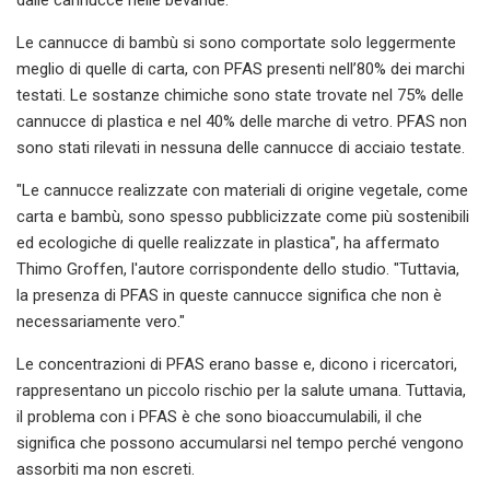
Le cannucce di bambù si sono comportate solo leggermente
meglio di quelle di carta, con PFAS presenti nell’80% dei marchi
testati. Le sostanze chimiche sono state trovate nel 75% delle
cannucce di plastica e nel 40% delle marche di vetro. PFAS non
sono stati rilevati in nessuna delle cannucce di acciaio testate.
"Le cannucce realizzate con materiali di origine vegetale, come
carta e bambù, sono spesso pubblicizzate come più sostenibili
ed ecologiche di quelle realizzate in plastica", ha affermato
Thimo Groffen, l'autore corrispondente dello studio. "Tuttavia,
la presenza di PFAS in queste cannucce significa che non è
necessariamente vero."
Le concentrazioni di PFAS erano basse e, dicono i ricercatori,
rappresentano un piccolo rischio per la salute umana. Tuttavia,
il problema con i PFAS è che sono bioaccumulabili, il che
significa che possono accumularsi nel tempo perché vengono
assorbiti ma non escreti.