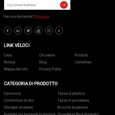
Hai una domanda?
Clicca qui
LINK VELOCI
Casa
Chi siamo
Prodotti
Notizia
Blog
Contattaci
Mappa del sito
Privacy Policy
CATEGORIA DI PRODOTTO
Cannuccia
Tazza di plastica
Contenitore di cibo
Tazze in porcellana
Stoviglie smaltate
Brocche di plastica
Bottiglia per bevande in plastica
Stoviglie in fibra di bambù