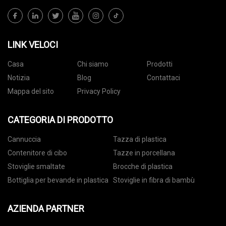
LINK VELOCI
Casa
Chi siamo
Prodotti
Notizia
Blog
Contattaci
Mappa del sito
Privacy Policy
CATEGORIA DI PRODOTTO
Cannuccia
Tazza di plastica
Contenitore di cibo
Tazze in porcellana
Stoviglie smaltate
Brocche di plastica
Bottiglia per bevande in plastica
Stoviglie in fibra di bambù
AZIENDA PARTNER