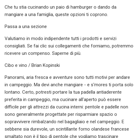
Che tu stia cucinando un paio di hamburger o dando da
mangiare a una famiglia, queste opzioni ti coprono.
Passa a una sezione
Valutiamo in modo indipendente tutti i prodotti e servizi
consigliati. Se fai clic sui collegamenti che forniamo, potremmo
ricevere un compenso. Saperne di più.
Cibo e vino / Brian Kopinski
Panorami, aria fresca e avventure sono tutti motivi per andare
in campeggio. Ma devi anche mangiare - e s'mores ti porta solo
lontano. Certo, potresti portare la tua padella antiaderente
preferita in campeggio, ma cucinare all'aperto può essere
difficile per gli attrezzi da cucina interni: pentole e padelle non
sono generalmente progettate per risparmiare spazio o
sopravvivere rimbalzando nel bagagliaio e nel campeggio. E
sebbene sia durevole, un scintillante forno olandese francese
smaltato non è il tipo di pentole che vogliamo trascinare