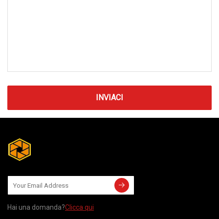
INVIACI
Hai una domanda?
Clicca qui