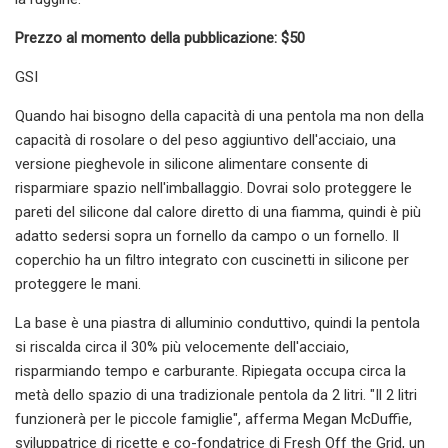
Prezzo al momento della pubblicazione: $50
GSI
Quando hai bisogno della capacità di una pentola ma non della
capacità di rosolare o del peso aggiuntivo dell'acciaio, una
versione pieghevole in silicone alimentare consente di
risparmiare spazio nell'imballaggio. Dovrai solo proteggere le
pareti del silicone dal calore diretto di una fiamma, quindi è più
adatto sedersi sopra un fornello da campo o un fornello. Il
coperchio ha un filtro integrato con cuscinetti in silicone per
proteggere le mani.
La base è una piastra di alluminio conduttivo, quindi la pentola
si riscalda circa il 30% più velocemente dell'acciaio,
risparmiando tempo e carburante. Ripiegata occupa circa la
metà dello spazio di una tradizionale pentola da 2 litri. "Il 2 litri
funzionerà per le piccole famiglie", afferma Megan McDuffie,
sviluppatrice di ricette e co-fondatrice di Fresh Off the Grid, un