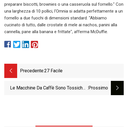
preparare biscotti, brownies o una casseruola sul fornello." Con
una larghezza di 10 pollici, l'Omnia si adatta perfettamente a un
fornello a due fuochi di dimensioni standard. "Abbiamo
cucinato di tutto, dalle crostate di mele ai nachos, panini alla
cannella, pane alla banana e frittate", afferma McDuffie.
Precedente:
27 Facile
Le Macchine Da Caffè Sono Tossiche?
:Prossimo
Consulenza Medica E Del Produttore