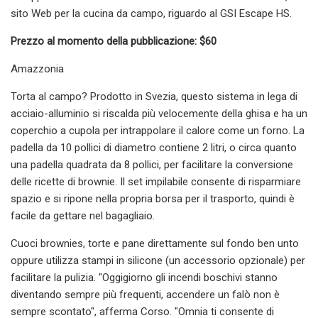
sito Web per la cucina da campo, riguardo al GSI Escape HS.
Prezzo al momento della pubblicazione: $60
Amazzonia
Torta al campo? Prodotto in Svezia, questo sistema in lega di
acciaio-alluminio si riscalda più velocemente della ghisa e ha un
coperchio a cupola per intrappolare il calore come un forno. La
padella da 10 pollici di diametro contiene 2 litri, o circa quanto
una padella quadrata da 8 pollici, per facilitare la conversione
delle ricette di brownie. Il set impilabile consente di risparmiare
spazio e si ripone nella propria borsa per il trasporto, quindi è
facile da gettare nel bagagliaio.
Cuoci brownies, torte e pane direttamente sul fondo ben unto
oppure utilizza stampi in silicone (un accessorio opzionale) per
facilitare la pulizia. "Oggigiorno gli incendi boschivi stanno
diventando sempre più frequenti, accendere un falò non è
sempre scontato", afferma Corso. "Omnia ti consente di