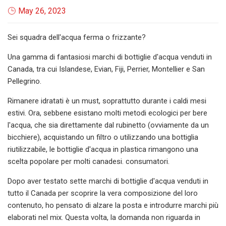
May 26, 2023
Sei squadra dell'acqua ferma o frizzante?
Una gamma di fantasiosi marchi di bottiglie d'acqua venduti in
Canada, tra cui Islandese, Evian, Fiji, Perrier, Montellier e San
Pellegrino.
Rimanere idratati è un must, soprattutto durante i caldi mesi
estivi. Ora, sebbene esistano molti metodi ecologici per bere
l'acqua, che sia direttamente dal rubinetto (ovviamente da un
bicchiere), acquistando un filtro o utilizzando una bottiglia
riutilizzabile, le bottiglie d'acqua in plastica rimangono una
scelta popolare per molti canadesi. consumatori.
Dopo aver testato sette marchi di bottiglie d'acqua venduti in
tutto il Canada per scoprire la vera composizione del loro
contenuto, ho pensato di alzare la posta e introdurre marchi più
elaborati nel mix. Questa volta, la domanda non riguarda in