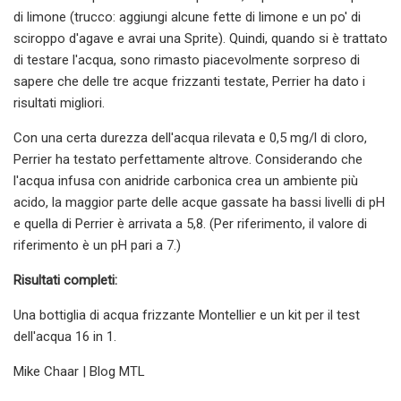
di limone (trucco: aggiungi alcune fette di limone e un po' di
sciroppo d'agave e avrai una Sprite). Quindi, quando si è trattato
di testare l'acqua, sono rimasto piacevolmente sorpreso di
sapere che delle tre acque frizzanti testate, Perrier ha dato i
risultati migliori.
Con una certa durezza dell'acqua rilevata e 0,5 mg/l di cloro,
Perrier ha testato perfettamente altrove. Considerando che
l'acqua infusa con anidride carbonica crea un ambiente più
acido, la maggior parte delle acque gassate ha bassi livelli di pH
e quella di Perrier è arrivata a 5,8. (Per riferimento, il valore di
riferimento è un pH pari a 7.)
Risultati completi:
Una bottiglia di acqua frizzante Montellier e un kit per il test
dell'acqua 16 in 1.
Mike Chaar | Blog MTL