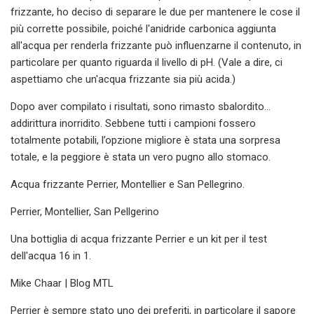
frizzante, ho deciso di separare le due per mantenere le cose il
più corrette possibile, poiché l'anidride carbonica aggiunta
all'acqua per renderla frizzante può influenzarne il contenuto, in
particolare per quanto riguarda il livello di pH. (Vale a dire, ci
aspettiamo che un'acqua frizzante sia più acida.)
Dopo aver compilato i risultati, sono rimasto sbalordito...
addirittura inorridito. Sebbene tutti i campioni fossero
totalmente potabili, l’opzione migliore è stata una sorpresa
totale, e la peggiore è stata un vero pugno allo stomaco.
Acqua frizzante Perrier, Montellier e San Pellegrino.
Perrier, Montellier, San Pellgerino
Una bottiglia di acqua frizzante Perrier e un kit per il test
dell'acqua 16 in 1.
Mike Chaar | Blog MTL
Perrier è sempre stato uno dei preferiti, in particolare il sapore