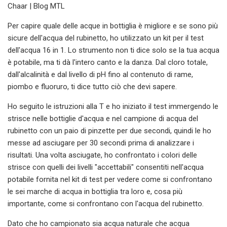
Chaar | Blog MTL
Per capire quale delle acque in bottiglia è migliore e se sono più
sicure dell'acqua del rubinetto, ho utilizzato un kit per il test
dell'acqua 16 in 1. Lo strumento non ti dice solo se la tua acqua
è potabile, ma ti dà l'intero canto e la danza. Dal cloro totale,
dall'alcalinità e dal livello di pH fino al contenuto di rame,
piombo e fluoruro, ti dice tutto ciò che devi sapere.
Ho seguito le istruzioni alla T e ho iniziato il test immergendo le
strisce nelle bottiglie d'acqua e nel campione di acqua del
rubinetto con un paio di pinzette per due secondi, quindi le ho
messe ad asciugare per 30 secondi prima di analizzare i
risultati. Una volta asciugate, ho confrontato i colori delle
strisce con quelli dei livelli "accettabili" consentiti nell'acqua
potabile fornita nel kit di test per vedere come si confrontano
le sei marche di acqua in bottiglia tra loro e, cosa più
importante, come si confrontano con l'acqua del rubinetto.
Dato che ho campionato sia acqua naturale che acqua