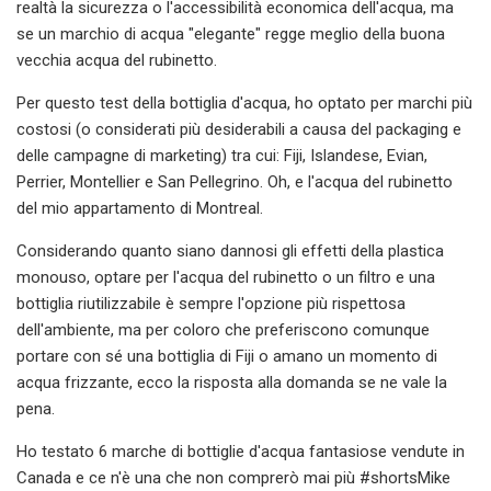
realtà la sicurezza o l'accessibilità economica dell'acqua, ma
se un marchio di acqua "elegante" regge meglio della buona
vecchia acqua del rubinetto.
Per questo test della bottiglia d'acqua, ho optato per marchi più
costosi (o considerati più desiderabili a causa del packaging e
delle campagne di marketing) tra cui: Fiji, Islandese, Evian,
Perrier, Montellier e San Pellegrino. Oh, e l'acqua del rubinetto
del mio appartamento di Montreal.
Considerando quanto siano dannosi gli effetti della plastica
monouso, optare per l'acqua del rubinetto o un filtro e una
bottiglia riutilizzabile è sempre l'opzione più rispettosa
dell'ambiente, ma per coloro che preferiscono comunque
portare con sé una bottiglia di Fiji o amano un momento di
acqua frizzante, ecco la risposta alla domanda se ne vale la
pena.
Ho testato 6 marche di bottiglie d'acqua fantasiose vendute in
Canada e ce n'è una che non comprerò mai più #shortsMike