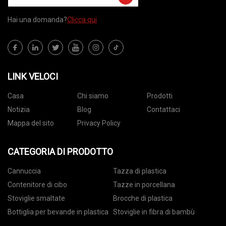
Hai una domanda?
Clicca qui
LINK VELOCI
Casa
Chi siamo
Prodotti
Notizia
Blog
Contattaci
Mappa del sito
Privacy Policy
CATEGORIA DI PRODOTTO
Cannuccia
Tazza di plastica
Contenitore di cibo
Tazze in porcellana
Stoviglie smaltate
Brocche di plastica
Bottiglia per bevande in plastica
Stoviglie in fibra di bambù