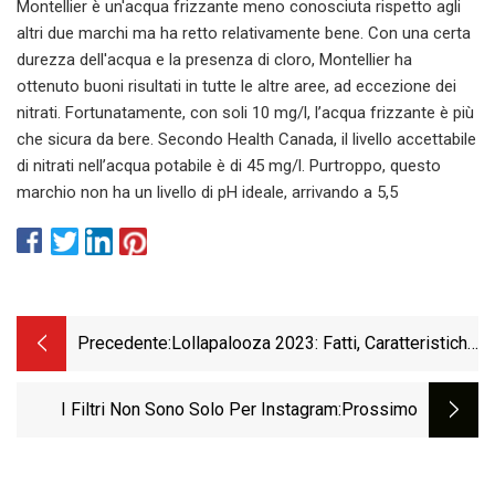
Montellier è un'acqua frizzante meno conosciuta rispetto agli
altri due marchi ma ha retto relativamente bene. Con una certa
durezza dell'acqua e la presenza di cloro, Montellier ha
ottenuto buoni risultati in tutte le altre aree, ad eccezione dei
nitrati. Fortunatamente, con soli 10 mg/l, l’acqua frizzante è più
che sicura da bere. Secondo Health Canada, il livello accettabile
di nitrati nell’acqua potabile è di 45 mg/l. Purtroppo, questo
marchio non ha un livello di pH ideale, arrivando a 5,5
Precedente:
Lollapalooza 2023: Fatti, Caratteristiche
E Divertimento
I Filtri Non Sono Solo Per Instagram
:Prossimo