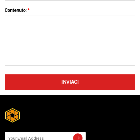
Contenuto:
*
INVIACI