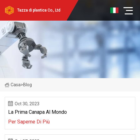
Tazza di plastica Co., Ltd
Casa
>
Blog
Oct 30, 2023
La Prima Canapa Al Mondo
Per Saperne Di Più