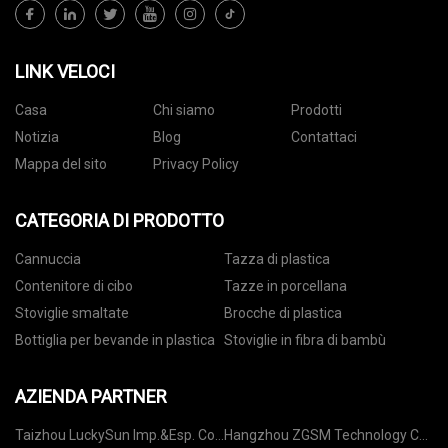
LINK VELOCI
Casa
Chi siamo
Prodotti
Notizia
Blog
Contattaci
Mappa del sito
Privacy Policy
CATEGORIA DI PRODOTTO
Cannuccia
Tazza di plastica
Contenitore di cibo
Tazze in porcellana
Stoviglie smaltate
Brocche di plastica
Bottiglia per bevande in plastica
Stoviglie in fibra di bambù
AZIENDA PARTNER
Taizhou LuckySun Imp.&Esp. Co.,
Hangzhou ZGSM Technology Co.,