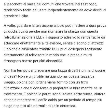
ai pacchetti di salsa più comuni che troverai nei fast food,
rendendolo facile da usare indipendentemente da dove decidi di
prendere il cibo.
A volte, guardare la televisione al buio può mettere a dura prova
gli occhi, quindi perché non illuminare la stanza con questa
retroilluminazione a LED? Il supporto adesivo lo rende facile da
attaccare direttamente al televisore, senza bisogno di attrezzi.
E poiché è alimentato tramite USB, puoi collegarlo facilmente
direttamente al televisore in modo che le prese a muro
rimangano aperte per altri dispositivi.
Non hai tempo per preparare una tazza di caffè prima di uscire
di casa? Non è un problema quando hai questa tazza da
viaggio, poiché ogni ordine viene fornito con un filtro
riutilizzabile che ti consente di preparare la birra mentre sei in
movimento. E poiché le pareti sono isolate sotto vuoto, aiuterà
anche a mantenere il caffè caldo per un periodo di tempo più
lungo rispetto alle normali tazze in ceramica.