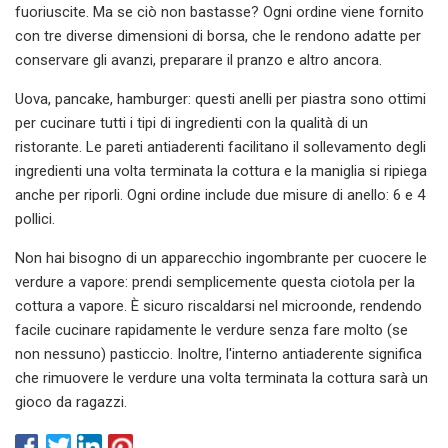
fuoriuscite. Ma se ciò non bastasse? Ogni ordine viene fornito
con tre diverse dimensioni di borsa, che le rendono adatte per
conservare gli avanzi, preparare il pranzo e altro ancora.
Uova, pancake, hamburger: questi anelli per piastra sono ottimi
per cucinare tutti i tipi di ingredienti con la qualità di un
ristorante. Le pareti antiaderenti facilitano il sollevamento degli
ingredienti una volta terminata la cottura e la maniglia si ripiega
anche per riporli. Ogni ordine include due misure di anello: 6 e 4
pollici.
Non hai bisogno di un apparecchio ingombrante per cuocere le
verdure a vapore: prendi semplicemente questa ciotola per la
cottura a vapore. È sicuro riscaldarsi nel microonde, rendendo
facile cucinare rapidamente le verdure senza fare molto (se
non nessuno) pasticcio. Inoltre, l'interno antiaderente significa
che rimuovere le verdure una volta terminata la cottura sarà un
gioco da ragazzi.