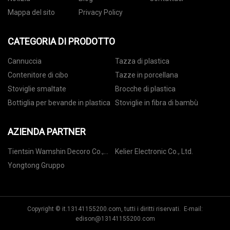
Mappa del sito
Privacy Policy
CATEGORIA DI PRODOTTO
Cannuccia
Tazza di plastica
Contenitore di cibo
Tazze in porcellana
Stoviglie smaltate
Brocche di plastica
Bottiglia per bevande in plastica
Stoviglie in fibra di bambù
AZIENDA PARTNER
Tientsin Wamshin Decoro Co.,
Kelier Electronic Co., Ltd.
Ltd
Yongtong Gruppo
Copyright © it.13141155200.com, tutti i diritti riservati. E-mail:
edison@13141155200.com