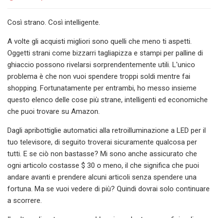
Così strano. Così intelligente.
A volte gli acquisti migliori sono quelli che meno ti aspetti.
Oggetti strani come bizzarri tagliapizza e stampi per palline di
ghiaccio possono rivelarsi sorprendentemente utili. L'unico
problema è che non vuoi spendere troppi soldi mentre fai
shopping. Fortunatamente per entrambi, ho messo insieme
questo elenco delle cose più strane, intelligenti ed economiche
che puoi trovare su Amazon.
Dagli apribottiglie automatici alla retroilluminazione a LED per il
tuo televisore, di seguito troverai sicuramente qualcosa per
tutti. E se ciò non bastasse? Mi sono anche assicurato che
ogni articolo costasse $ 30 o meno, il che significa che puoi
andare avanti e prendere alcuni articoli senza spendere una
fortuna. Ma se vuoi vedere di più? Quindi dovrai solo continuare
a scorrere.