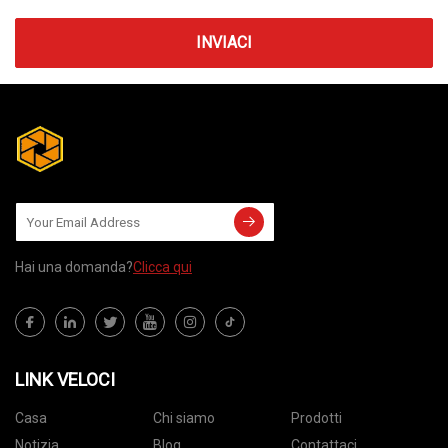
INVIACI
Hai una domanda?
Clicca qui
LINK VELOCI
Casa
Chi siamo
Prodotti
Notizia
Blog
Contattaci